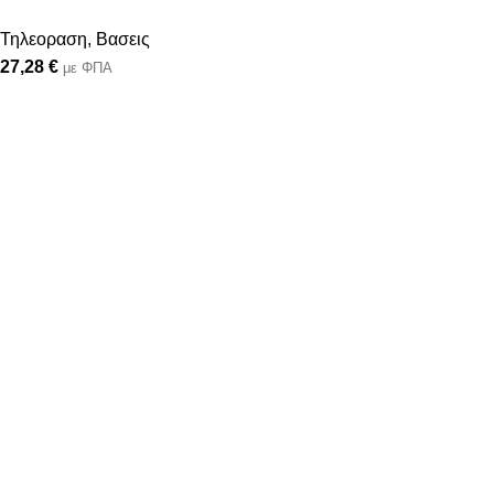
Τηλεοραση
,
Βασεις
27,28
€
με ΦΠΑ