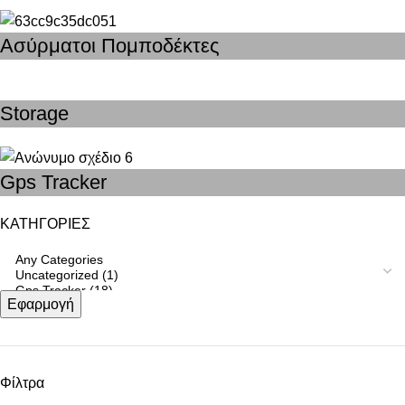
Ασύρματοι Πομποδέκτες
Storage
Gps Tracker
ΚΑΤΗΓΟΡΙΕΣ
Εφαρμογή
Φίλτρα