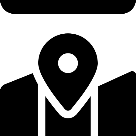
+30 2810262263