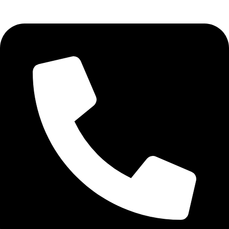
sales@digitel.com.gr