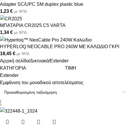
Adapter SC/UPC SM duplex plastic blue
1,23
€
με ΦΠΑ
MΠATAPIA CR2025 C5 VARTA
1,34
€
με ΦΠΑ
HYPERLOQ NEOCABLE PRO 240W ME ΚΑΛΩΔΙΟ ΓΚΡΙ
18,45
€
με ΦΠΑ
Αρχική σελίδα
Δικτυακά
Extender
ΚΑΤΗΓΟΡΙΑ
ΤΙΜΗ
Extender
Εμφάνιση του μοναδικού αποτελέσματος