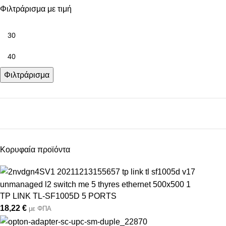
Φιλτράρισμα με τιμή
Φιλτράρισμα
Κορυφαία προϊόντα
TP LINK TL-SF1005D 5 PORTS
18,22
€
με ΦΠΑ