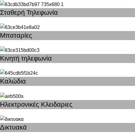
Σταθερή Τηλεφωνία
Μπαταρίες
Κινητή τηλεφωνία
Καλώδια
Ηλεκτρονικές Κλειδαριες
Δικτυακά