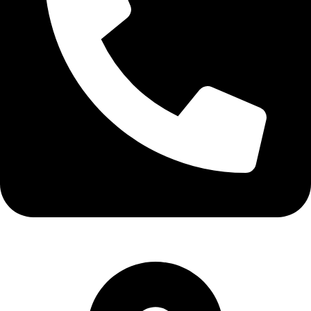
+30 2810262263