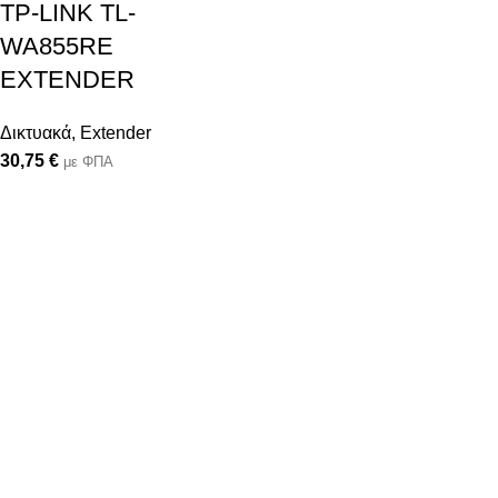
TP-LINK TL-
WA855RE
EXTENDER
Δικτυακά
,
Extender
30,75
€
με ΦΠΑ