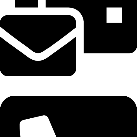
sales@digitel.com.gr