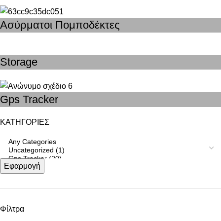
Ασύρματοι Πομποδέκτες
Storage
Gps Tracker
ΚΑΤΗΓΟΡΙΕΣ
Εφαρμογή
Φίλτρα