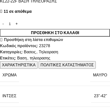
KL22-22F BAΣΗ ΤΗΛΕΟΡΑΣΗΣ
11 σε απόθεμα
ΠΡΟΣΘΉΚΗ ΣΤΟ ΚΑΛΆΘΙ
Προσθήκη στη λίστα επιθυμιών
Κωδικός προϊόντος:
23278
Κατηγορίες:
Βασεις
,
Τηλεοραση
Ετικέτες:
Βαση
,
τηλεορασης
ΧΑΡΑΚΤΗΡΙΣΤΙΚΑ
ΠΟΛΙΤΙΚΕΣ ΚΑΤΑΣΤΗΜΑΤΟΣ
ΧΡΩΜΑ
ΜΑΥΡΟ
ΊΝΤΣΕΣ
23''-42''