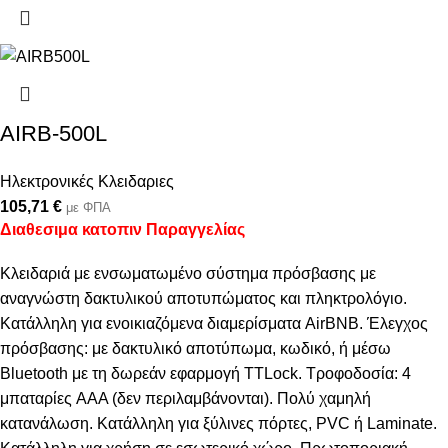
AIRB-500L
Ηλεκτρονικές Κλειδαριες
105,71
€
με ΦΠΑ
Διαθεσιμα κατοπιν Παραγγελίας
Κλειδαριά με ενσωματωμένο σύστημα πρόσβασης με
αναγνώστη δακτυλικού αποτυπώματος και πληκτρολόγιο.
Κατάλληλη για ενοικιαζόμενα διαμερίσματα AirBNB. Έλεγχος
πρόσβασης: με δακτυλικό αποτύπωμα, κωδικό, ή μέσω
Bluetooth με τη δωρεάν εφαρμογή TTLock. Τροφοδοσία: 4
μπαταρίες AAA (δεν περιλαμβάνονται). Πολύ χαμηλή
κατανάλωση. Κατάλληλη για ξύλινες πόρτες, PVC ή Laminate.