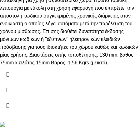
Kατάλληλη για χρήση σε εσωτερικό χώρο. Πρωτοποριακή
λειτουργία με εύκολη στη χρήση εφαρμογή που επιτρέπει την
αποστολή κωδικού συγκεκριμένης χρονικής διάρκειας στον
ενοικιαστή ο οποίος λήγει αυτόματα μετά την παρέλευση του
χρόνου μίσθωσης. Επίσης διαθέτει δυνατότητα έκδοσης
μόνιμων κωδικών ή "έξυπνων¨ ηλεκτρονικών κλειδιών
πρόσβασης για τους ιδιοκτήτες του χώρου καθώς και κωδικών
μίας χρήσης. Διαστάσεις οπής τοποθέτησης: 130 mm, βάθος
75mm x πλάτος 15mm Βάρος: 1.56 Kgrs (μεικτό).
Αξιοπιστία από το 1993