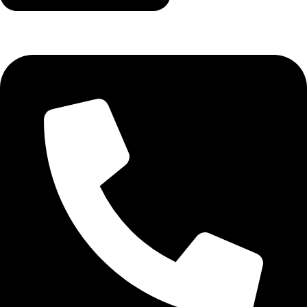
sales@digitel.com.gr