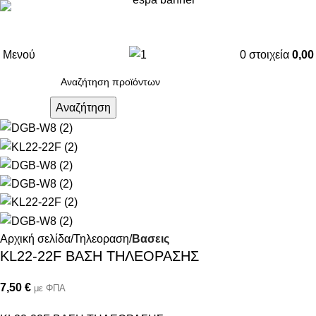
Μενού
0
στοιχεία
0,0
Αναζήτηση
Αρχική σελίδα
Τηλεοραση
Βασεις
KL22-22F BAΣΗ ΤΗΛΕΟΡΑΣΗΣ
7,50
€
με ΦΠΑ