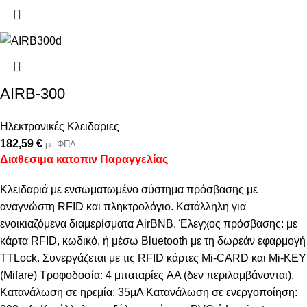
AIRB-300
Ηλεκτρονικές Κλειδαριες
182,59
€
με ΦΠΑ
Διαθεσιμα κατοπιν Παραγγελίας
Κλειδαριά με ενσωματωμένο σύστημα πρόσβασης με
αναγνώστη RFID και πληκτρολόγιο. Κατάλληλη για
ενοικιαζόμενα διαμερίσματα AirBNB. Έλεγχος πρόσβασης: με
κάρτα RFID, κωδικό, ή μέσω Bluetooth με τη δωρεάν εφαρμογή
TTLock. Συνεργάζεται με τις RFID κάρτες Μi-CARD και Μi-KEY
(Mifare) Τροφοδοσία: 4 μπαταρίες AA (δεν περιλαμβάνονται).
Κατανάλωση σε ηρεμία: 35μΑ Κατανάλωση σε ενεργοποίηση: