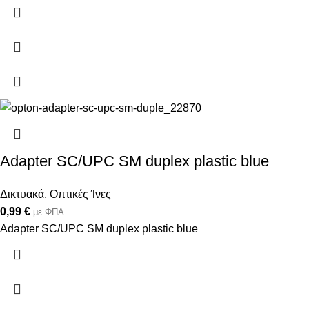
Adapter SC/UPC SM duplex plastic blue
Δικτυακά
,
Οπτικές Ίνες
0,99
€
με ΦΠΑ
Adapter SC/UPC SM duplex plastic blue