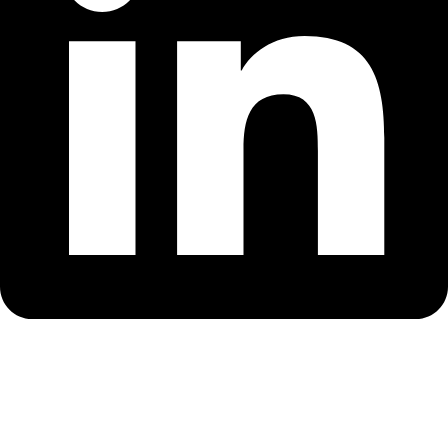
Linkedin
This site is protected by reCAPTCHA and the Google
Privacy
Policy
and
Terms of Service
apply.
Digitel © 2026 Website Design
Aboutnet