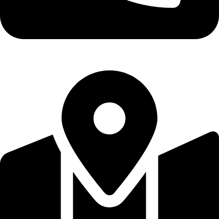
+30 2810262263