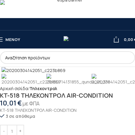
0
ΜΕΝΟΎ
0,00
Αρχική σελίδα
Τηλεκοντρολ
KT-518 THΛEΚΟΝΤΡΟΛ AIR-CONDITION
10,01
€
με ΦΠΑ
KT-518 THΛEΚΟΝΤΡΟΛ AIR-CONDITION
3 σε απόθεμα