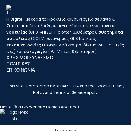
Η
Digitel
, με έδρα το Ηράκλειο και συνεργεία σε Χανιά &
Σητεία, παρέχει ολοκληρωμένες λύσεις σε
ηλεκτρονικά
ναυτιλίας
(GPS, VHF/UHF, plotter, βυθόμετρα),
συστήματα
ασφαλείας
(CCTV, συναγερμοί, GPS trackers),
τηλεπικοινωνίες
(τηλεφωνικά κέντρα, δίκτυα Wi-Fi, οπτικές
ίνες) και
ψυχαγωγία
(IP/TV, ήχος & φωτισμός).
ΧΡΗΣΙΜΟΙ ΣΥΝΔΕΣΜΟΙ
ΠΟΛΙΤΙΚΕΣ
ΕΠΙΚΟΙΝΩΝΙΑ
This site is protected by reCAPTCHA and the Google
Privacy
Policy
and
Terms of Service
apply.
Digitel © 2026 Website Design
Aboutnet
Κατάστημα