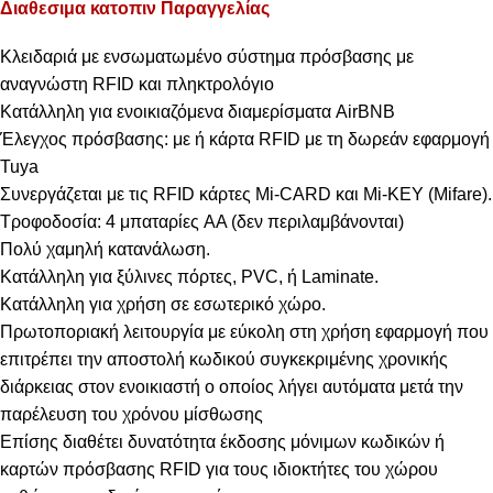
Διαθεσιμα κατοπιν Παραγγελίας
Κλειδαριά με ενσωματωμένο σύστημα πρόσβασης με
αναγνώστη RFID και πληκτρολόγιο
Κατάλληλη για ενοικιαζόμενα διαμερίσματα AirBNB
Έλεγχος πρόσβασης: με ή κάρτα RFID με τη δωρεάν εφαρμογή
Tuya
Συνεργάζεται με τις RFID κάρτες Μi-CARD και Μi-KEY (Mifare).
Τροφοδοσία: 4 μπαταρίες AA (δεν περιλαμβάνονται)
Πολύ χαμηλή κατανάλωση.
Κατάλληλη για ξύλινες πόρτες, PVC, ή Laminate.
Κατάλληλη για χρήση σε εσωτερικό χώρο.
Πρωτοποριακή λειτουργία με εύκολη στη χρήση εφαρμογή που
επιτρέπει την αποστολή κωδικού συγκεκριμένης χρονικής
διάρκειας στον ενοικιαστή ο οποίος λήγει αυτόματα μετά την
παρέλευση του χρόνου μίσθωσης
Επίσης διαθέτει δυνατότητα έκδοσης μόνιμων κωδικών ή
καρτών πρόσβασης RFID για τους ιδιοκτήτες του χώρου