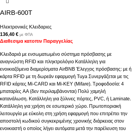
AIRB-600T
Ηλεκτρονικές Κλειδαριες
136,40
€
με ΦΠΑ
Διαθεσιμα κατοπιν Παραγγελίας
Κλειδαριά με ενσωματωμένο σύστημα πρόσβασης με
αναγνώστη RFID και πληκτρολόγιο Κατάλληλη για
ενοικιαζόμενα διαμερίσματα AirBNB Έλεγχος πρόσβασης: με ή
κάρτα RFID με τη δωρεάν εφαρμογή Tuya Συνεργάζεται με τις
RFID κάρτες Μi-CARD και Μi-KEY (Mifare). Τροφοδοσία: 4
μπαταρίες AA (δεν περιλαμβάνονται) Πολύ χαμηλή
κατανάλωση. Κατάλληλη για ξύλινες πόρτες, PVC, ή Laminate.
Κατάλληλη για χρήση σε εσωτερικό χώρο. Πρωτοποριακή
λειτουργία με εύκολη στη χρήση εφαρμογή που επιτρέπει την
αποστολή κωδικού συγκεκριμένης χρονικής διάρκειας στον
ενοικιαστή ο οποίος λήγει αυτόματα μετά την παρέλευση του