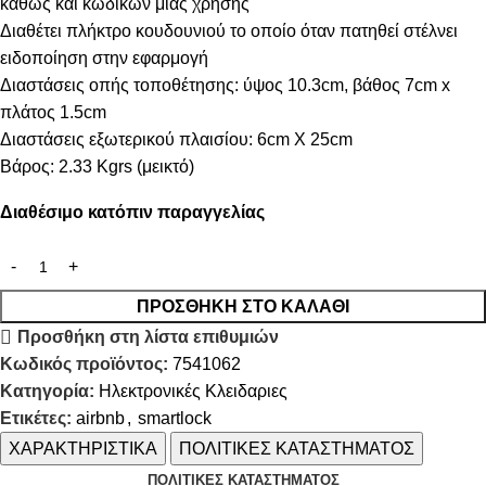
καθώς και κωδικών μιας χρήσης
Διαθέτει πλήκτρο κουδουνιού το οποίο όταν πατηθεί στέλνει
ειδοποίηση στην εφαρμογή
Διαστάσεις οπής τοποθέτησης: ύψος 10.3cm, βάθος 7cm x
πλάτος 1.5cm
Διαστάσεις εξωτερικού πλαισίου: 6cm X 25cm
Βάρος: 2.33 Kgrs (μεικτό)
Διαθέσιμο κατόπιν παραγγελίας
ΠΡΟΣΘΉΚΗ ΣΤΟ ΚΑΛΆΘΙ
Προσθήκη στη λίστα επιθυμιών
Κωδικός προϊόντος:
7541062
Κατηγορία:
Ηλεκτρονικές Κλειδαριες
Ετικέτες:
airbnb
,
smartlock
ΧΑΡΑΚΤΗΡΙΣΤΙΚΑ
ΠΟΛΙΤΙΚΕΣ ΚΑΤΑΣΤΗΜΑΤΟΣ
ΠΟΛΙΤΙΚΈΣ ΚΑΤΑΣΤΉΜΑΤΟΣ