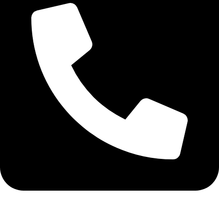
+30 2810262263