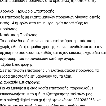
ελαττωματικών προϊόντων υπό ορισμένες προϋποθέσεις:
Χρονικό Περιθώριο Επιστροφής
Οι επιστροφές μη ελαττωματικών προϊόντων γίνονται δεκτές
εντός 14 ημερών από την ημερομηνία παραλαβής του
προϊόντος.
Κατάσταση Προϊόντος
Το προϊόν θα πρέπει να επιστραφεί σε άριστη κατάσταση,
χωρίς φθορές ή σημάδια χρήσης, και να συνοδεύεται από την
αρχική του συσκευασία, καθώς και τυχόν ετικέτες, εγχειρίδια και
αξεσουάρ που το συνόδευαν κατά την αγορά.
Έξοδα Επιστροφής
Σε περίπτωση επιστροφής μη ελαττωματικού προϊόντος, τα
έξοδα αποστολής επιβαρύνουν τον πελάτη.
Διαδικασία Επιστροφής
Για να ξεκινήσει η διαδικασία επιστροφής, παρακαλούμε
επικοινωνήστε με το τμήμα εξυπηρέτησης πελατών μας
στο
sales@digitel.com.gr
ή τηλεφωνικά στο 2810262263 και
δώστε μας τον αριθμό παραγγελίας σας, καθώς και