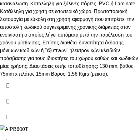
κατανάλωση. Κατάλληλη για ξύλινες πόρτες, PVC ή Laminate.
Kατάλληλη για χρήση σε εσωτερικό χώρο. Πρωτοποριακή
λειτουργία με εύκολη στη χρήση εφαρμογή που επιτρέπει την
αποστολή κωδικού συγκεκριμένης χρονικής διάρκειας στον
ενοικιαστή ο οποίος λήγει αυτόματα μετά την παρέλευση του
χρόνου μίσθωσης. Επίσης διαθέτει δυνατότητα έκδοσης
μόνιμων κωδικών ή "έξυπνων¨ ηλεκτρονικών κλειδιών
πρόσβασης για τους ιδιοκτήτες του χώρου καθώς και κωδικών
μίας χρήσης. Διαστάσεις οπής τοποθέτησης: 130 mm, βάθος
75mm x πλάτος 15mm Βάρος: 1.56 Kgrs (μεικτό).