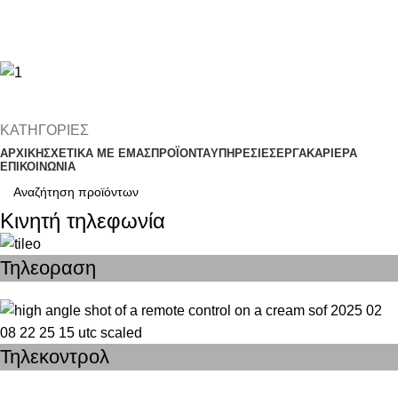
0,00
€
Μενού
0,00
€
ΚΑΤΗΓΟΡΙΕΣ
ΑΡΧΙΚΗ
ΣΧΕΤΙΚΑ ΜΕ ΕΜΑΣ
ΠΡΟΪΟΝΤΑ
ΥΠΗΡΕΣΙΕΣ
ΕΡΓΑ
ΚΑΡΙΕΡΑ
ΕΠΙΚΟΙΝΩΝΙΑ
Κινητή τηλεφωνία
Τηλεοραση
Τηλεκοντρολ