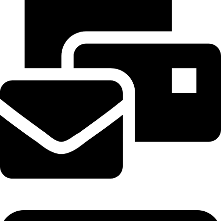
sales@digitel.com.gr