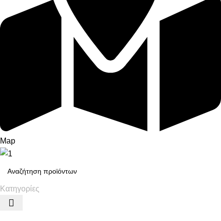
Map
Κατηγορίες
Σύνδεση / Εγγραφή