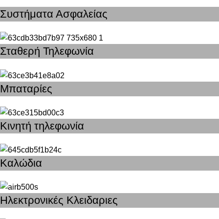
Συστήματα Ασφαλείας
Σταθερή Τηλεφωνία
Μπαταρίες
Κινητή τηλεφωνία
Καλώδια
Ηλεκτρονικές Κλειδαριες