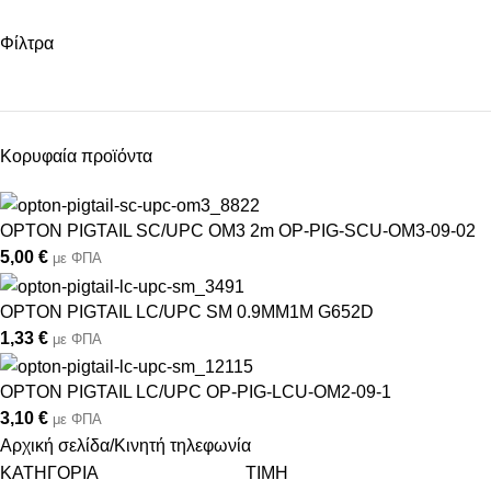
Φίλτρα
Κορυφαία προϊόντα
OPTON PIGTAIL SC/UPC OM3 2m OP-PIG-SCU-OM3-09-02
5,00
€
με ΦΠΑ
OPTON PIGTAIL LC/UPC SM 0.9MM1M G652D
1,33
€
με ΦΠΑ
OPTON PIGTAIL LC/UPC OP-PIG-LCU-OM2-09-1
3,10
€
με ΦΠΑ
Αρχική σελίδα
Κινητή τηλεφωνία
ΚΑΤΗΓΟΡΙΑ
ΤΙΜΗ